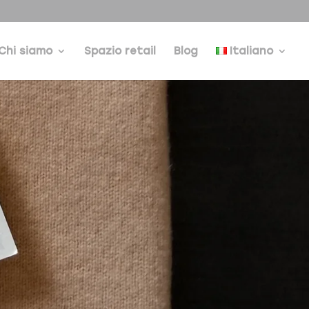
Chi siamo
Spazio retail
Blog
Italiano