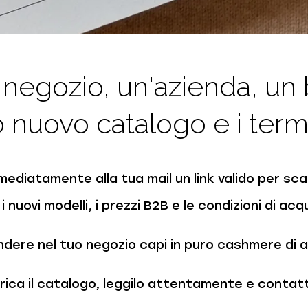
 negozio, un'azienda, un
o nuovo catalogo e i termi
mmediatamente alla tua mail un link valido per sc
 i nuovi modelli, i prezzi B2B e le condizioni di acq
ndere nel tuo negozio capi in puro cashmere di a
rica il catalogo, leggilo attentamente e contatt