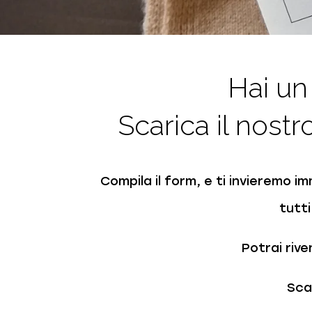
Hai un
Scarica il nostr
Compila il form, e ti invieremo i
tutti
Potrai rive
Sca