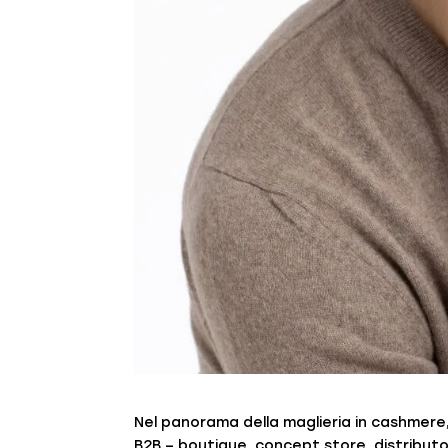
Nel panorama della maglieria in cashmere,
B2B – boutique, concept store, distributo