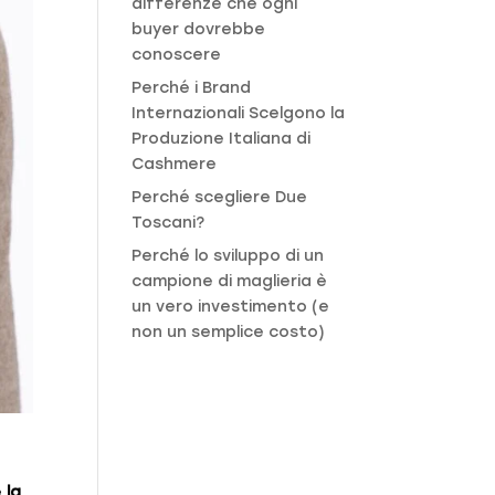
differenze che ogni
buyer dovrebbe
conoscere
Perché i Brand
Internazionali Scelgono la
Produzione Italiana di
Cashmere
Perché scegliere Due
Toscani?
Perché lo sviluppo di un
campione di maglieria è
un vero investimento (e
non un semplice costo)
e
è
la