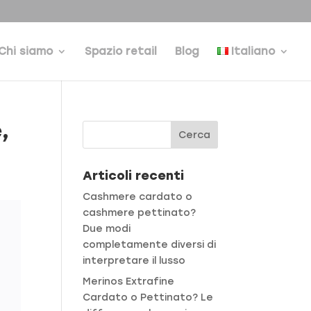
Chi siamo
Spazio retail
Blog
Italiano
,
Articoli recenti
Cashmere cardato o
cashmere pettinato?
Due modi
completamente diversi di
interpretare il lusso
Merinos Extrafine
Cardato o Pettinato? Le