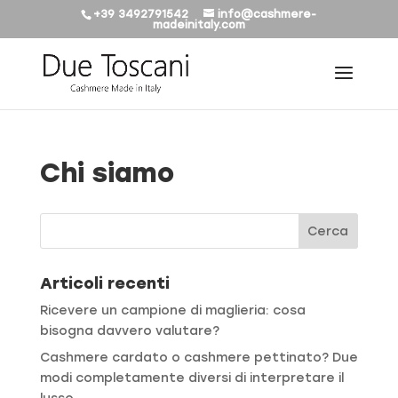
+39 3492791542
info@cashmere-
madeinitaly.com
Chi siamo
Articoli recenti
Ricevere un campione di maglieria: cosa
bisogna davvero valutare?
Cashmere cardato o cashmere pettinato? Due
modi completamente diversi di interpretare il