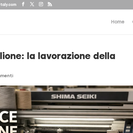
taly.com
Home
one: la lavorazione della
menti