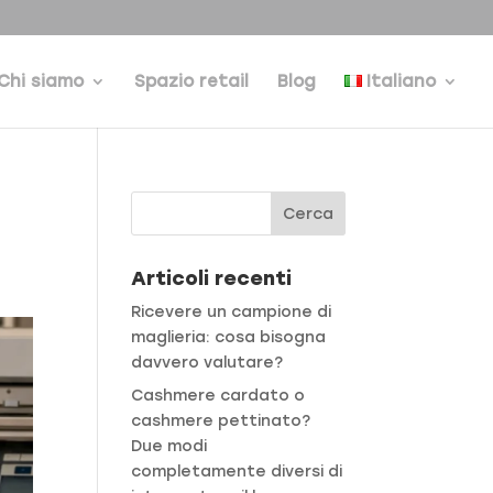
Chi siamo
Spazio retail
Blog
Italiano
Articoli recenti
Ricevere un campione di
maglieria: cosa bisogna
davvero valutare?
Cashmere cardato o
cashmere pettinato?
Due modi
completamente diversi di