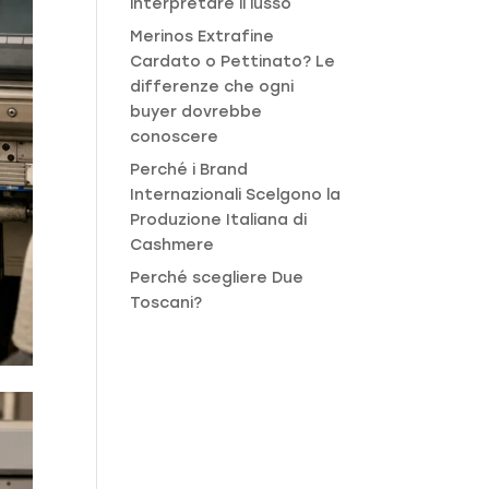
interpretare il lusso
Merinos Extrafine
Cardato o Pettinato? Le
differenze che ogni
buyer dovrebbe
conoscere
Perché i Brand
Internazionali Scelgono la
Produzione Italiana di
Cashmere
Perché scegliere Due
Toscani?