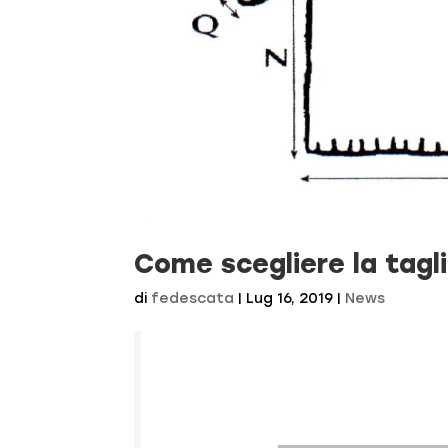
Come scegliere la tagl
di
fedescata
|
Lug 16, 2019
|
News