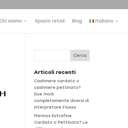
Chi siamo
Spazio retail
Blog
Italiano
Articoli recenti
Cashmere cardato o
cashmere pettinato?
Due modi
completamente diversi di
interpretare il lusso
Merinos Extrafine
Cardato o Pettinato? Le