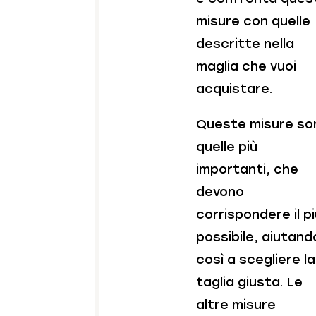
misure con quelle
descritte nella
maglia che vuoi
acquistare.
Queste misure so
quelle più
importanti, che
devono
corrispondere il p
possibile, aiutand
così a scegliere la
taglia giusta. Le
altre misure