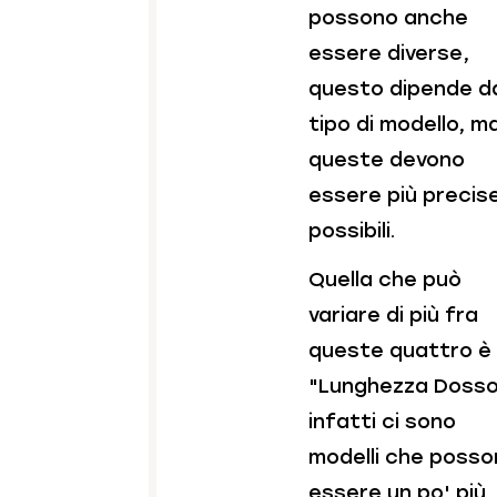
possono anche
essere diverse,
questo dipende d
tipo di modello, m
queste devono
essere più precis
possibili.
Quella che può
variare di più fra
queste quattro è 
"Lunghezza Dosso
infatti ci sono
modelli che poss
essere un po' più