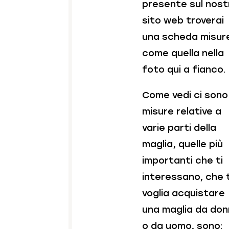
presente sul nost
sito web troverai
una scheda misur
come quella nella
foto qui a fianco.
Come vedi ci sono
misure relative a
varie parti della
maglia, quelle più
importanti che ti
interessano, che 
voglia acquistare
una maglia da do
o da uomo, sono: