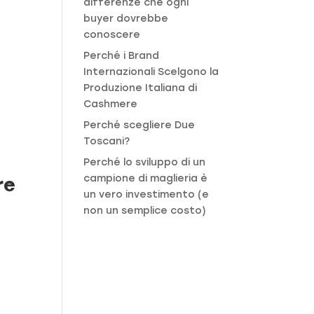
differenze che ogni
buyer dovrebbe
conoscere
Perché i Brand
Internazionali Scelgono la
Produzione Italiana di
Cashmere
Perché scegliere Due
Toscani?
Perché lo sviluppo di un
campione di maglieria è
re
un vero investimento (e
non un semplice costo)