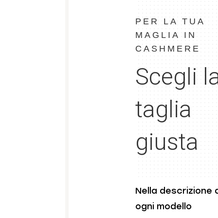
PER LA TUA
MAGLIA IN
CASHMERE
Scegli l
taglia
giusta
Nella descrizione 
ogni modello