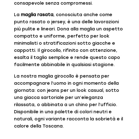
consapevole senza compromessi.
La
maglia rasata
, conosciuta anche come
punto rasato o jersey, è una delle lavorazioni
più pulite e lineari. Dona alla maglia un aspetto
compatto e uniforme, perfetto per look
minimalisti o stratificazioni sotto giacche e
cappotti. Il girocollo, rifinito con attenzione,
esalta il taglio semplice e rende questo capo
facilmente abbinabile in qualsiasi stagione.
La nostra maglia girocollo è pensata per
accompagnare l’uomo in ogni momento della
giornata: con jeans per un look casual, sotto
una giacca sartoriale per un’eleganza
rilassata, o abbinata a un chino per l’ufficio.
Disponibile in una palette di colori neutri e
naturali, ogni variante racconta la sobrietà e il
calore della Toscana.