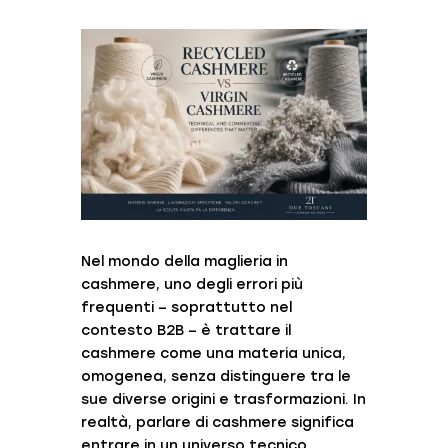
Nel mondo della maglieria in
cashmere, uno degli errori più
frequenti – soprattutto nel
contesto B2B – è trattare il
cashmere come una materia unica,
omogenea, senza distinguere tra le
sue diverse origini e trasformazioni. In
realtà, parlare di cashmere significa
entrare in un universo tecnico