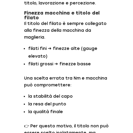
titolo, lavorazione e percezione.
Finezza macchina e titolo del
filato
Il titolo del filato è sempre collegato
alla finezza della macchina da
maglieria.
filati fini → finezze alte (gauge
elevato)
filati grossi → finezze basse
Una scelta errata tra Nm e macchina
può compromettere:
la stabilità del capo
la resa del punto
la qualità finale
👉 Per questo motivo, il titolo non può
essere scelto isolatamente, ma