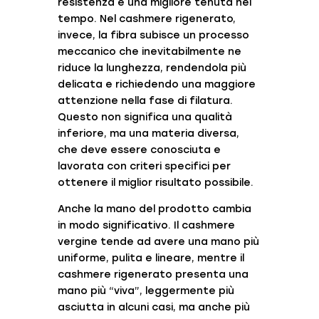
resistenza e una migliore tenuta nel
tempo. Nel cashmere rigenerato,
invece, la fibra subisce un processo
meccanico che inevitabilmente ne
riduce la lunghezza, rendendola più
delicata e richiedendo una maggiore
attenzione nella fase di filatura.
Questo non significa una qualità
inferiore, ma una materia diversa,
che deve essere conosciuta e
lavorata con criteri specifici per
ottenere il miglior risultato possibile.
Anche la mano del prodotto cambia
in modo significativo. Il cashmere
vergine tende ad avere una mano più
uniforme, pulita e lineare, mentre il
cashmere rigenerato presenta una
mano più “viva”, leggermente più
asciutta in alcuni casi, ma anche più