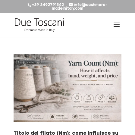
+39 3492791542
info@cashmere-
madeinitaly.com
Titolo del filato (Nm): come influisce su