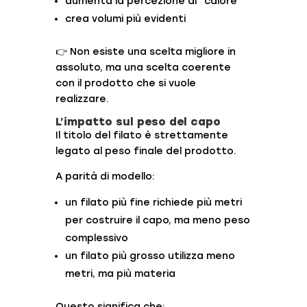
aumenta la percezione di “calore”
crea volumi più evidenti
👉 Non esiste una scelta migliore in
assoluto, ma una scelta coerente
con il prodotto che si vuole
realizzare.
L’impatto sul peso del capo
Il titolo del filato è strettamente
legato al peso finale del prodotto.
A parità di modello:
un filato più fine richiede più metri
per costruire il capo, ma meno peso
complessivo
un filato più grosso utilizza meno
metri, ma più materia
Questo significa che: