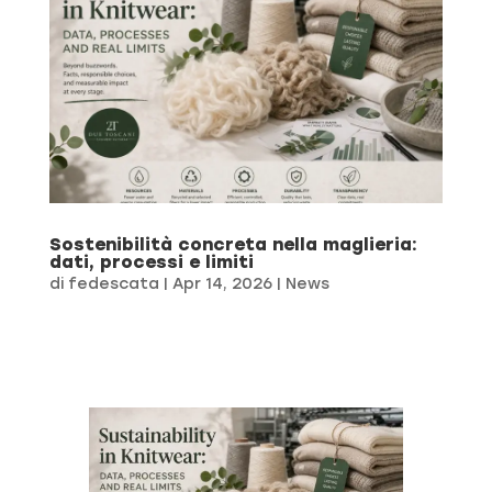
Sostenibilità concreta nella maglieria:
dati, processi e limiti
di
fedescata
|
Apr 14, 2026
|
News