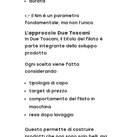
durata
👉 Il Nm è un parametro
fondamentale, ma non l’unico.
L’approccio Due Toscani
In
Due Toscani
, il titolo del filato è
parte integrante dello sviluppo
prodotto.
Ogni scelta viene fatta
considerando:
tipologia di capo
target di prezzo
comportamento del filato in
macchina
resa dopo lavaggio
Questo permette di costruire
prodotti che non sono solo belli, ma